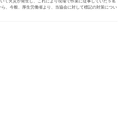
おいて火災が発生し、これにより現場で作業に従事していた５名
から、今般、厚生労働省より、当協会に対して標記の対策につい