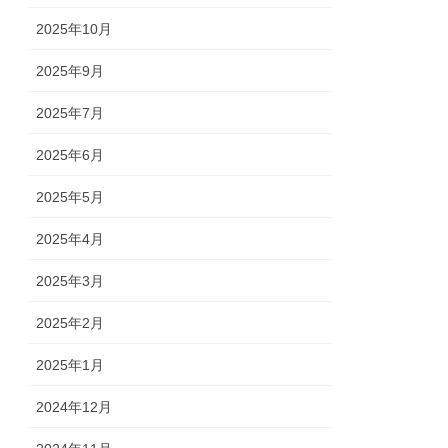
2025年10月
2025年9月
2025年7月
2025年6月
2025年5月
2025年4月
2025年3月
2025年2月
2025年1月
2024年12月