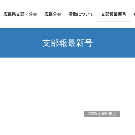
広島県支部・分会
広島分会
活動について
支部報最新号
支部報最新号
2023(令和5)年度