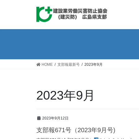
コ
ナ
ン
ビ
テ
ゲ
ン
ー
ツ
シ
へ
ョ
ス
ン
キ
に
ッ
移
HOME
支部報最新号
2023年9月
プ
動
2023年9月
2023年9月12日
支部報671号（2023年9月号)