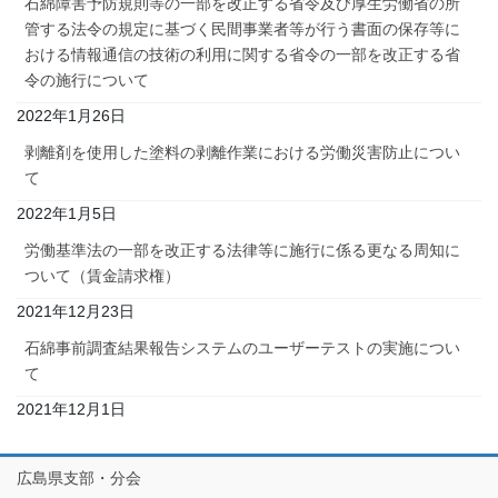
石綿障害予防規則等の一部を改正する省令及び厚生労働省の所
管する法令の規定に基づく民間事業者等が行う書面の保存等に
おける情報通信の技術の利用に関する省令の一部を改正する省
令の施行について
2022年1月26日
剥離剤を使用した塗料の剥離作業における労働災害防止につい
て
2022年1月5日
労働基準法の一部を改正する法律等に施行に係る更なる周知に
ついて（賃金請求権）
2021年12月23日
石綿事前調査結果報告システムのユーザーテストの実施につい
て
2021年12月1日
広島県支部・分会