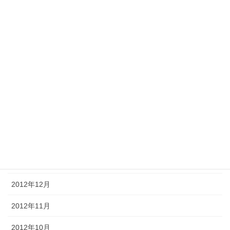
2013年10月
2013年8月
2013年7月
2013年5月
2013年4月
2013年3月
2013年2月
2013年1月
2012年12月
2012年11月
2012年10月