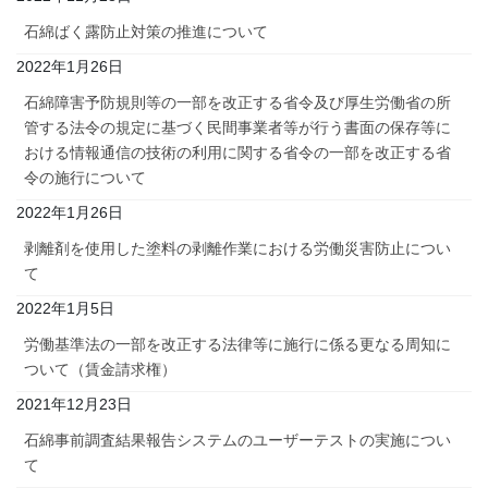
石綿ばく露防止対策の推進について
2022年1月26日
石綿障害予防規則等の一部を改正する省令及び厚生労働省の所
管する法令の規定に基づく民間事業者等が行う書面の保存等に
おける情報通信の技術の利用に関する省令の一部を改正する省
令の施行について
2022年1月26日
剥離剤を使用した塗料の剥離作業における労働災害防止につい
て
2022年1月5日
労働基準法の一部を改正する法律等に施行に係る更なる周知に
ついて（賃金請求権）
2021年12月23日
石綿事前調査結果報告システムのユーザーテストの実施につい
て