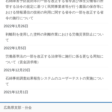
石綿障害予防規則等の一部を改正する省令及び厚生労働省の所
管する法令の規定に基づく民間事業者等が行う書面の保存等に
おける情報通信の技術の利用に関する省令の一部を改正する省
令の施行について
2022年1月26日
剥離剤を使用した塗料の剥離作業における労働災害防止につい
て
2022年1月5日
労働基準法の一部を改正する法律等に施行に係る更なる周知に
ついて（賃金請求権）
2021年12月23日
石綿事前調査結果報告システムのユーザーテストの実施につい
て
2021年12月1日
広島県支部・分会