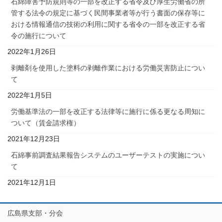
石綿障害予防規則等の一部を改正する省令及び厚生労働省の所
管する法令の規定に基づく民間事業者等が行う書面の保存等に
おける情報通信の技術の利用に関する省令の一部を改正する省
令の施行について
2022年1月26日
剥離剤を使用した塗料の剥離作業における労働災害防止につい
て
2022年1月5日
労働基準法の一部を改正する法律等に施行に係る更なる周知に
ついて（賃金請求権）
2021年12月23日
石綿事前調査結果報告システムのユーザーテストの実施につい
て
2021年12月1日
広島県支部・分会