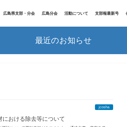
広島県支部・分会
広島分会
活動について
支部報最新号
最近のお知らせ
jcosha
材における除去等について