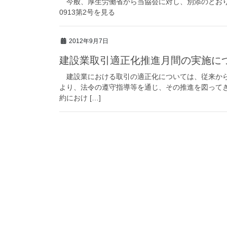
今般、厚生労働省から当協会に対し、別添のとおり
0913第2号を見る
2012年9月7日
建設業取引適正化推進月間の実施に
建設業における取引の適正化については、従来から、
より、法令の遵守指導等を通じ、その推進を図って
約におけ […]