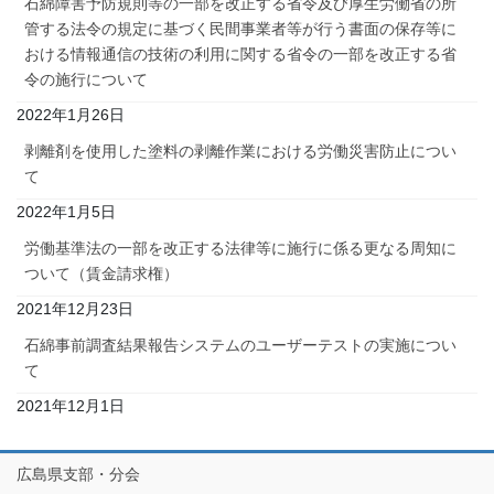
石綿障害予防規則等の一部を改正する省令及び厚生労働省の所
管する法令の規定に基づく民間事業者等が行う書面の保存等に
おける情報通信の技術の利用に関する省令の一部を改正する省
令の施行について
2022年1月26日
剥離剤を使用した塗料の剥離作業における労働災害防止につい
て
2022年1月5日
労働基準法の一部を改正する法律等に施行に係る更なる周知に
ついて（賃金請求権）
2021年12月23日
石綿事前調査結果報告システムのユーザーテストの実施につい
て
2021年12月1日
広島県支部・分会