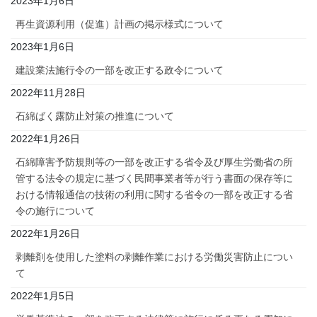
2023年1月6日
再生資源利用（促進）計画の掲示様式について
2023年1月6日
建設業法施行令の一部を改正する政令について
2022年11月28日
石綿ばく露防止対策の推進について
2022年1月26日
石綿障害予防規則等の一部を改正する省令及び厚生労働省の所
管する法令の規定に基づく民間事業者等が行う書面の保存等に
おける情報通信の技術の利用に関する省令の一部を改正する省
令の施行について
2022年1月26日
剥離剤を使用した塗料の剥離作業における労働災害防止につい
て
2022年1月5日