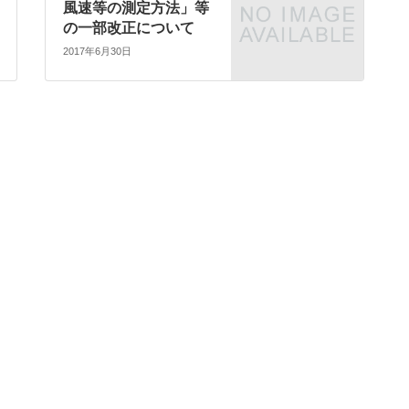
風速等の測定方法」等
の一部改正について
2017年6月30日