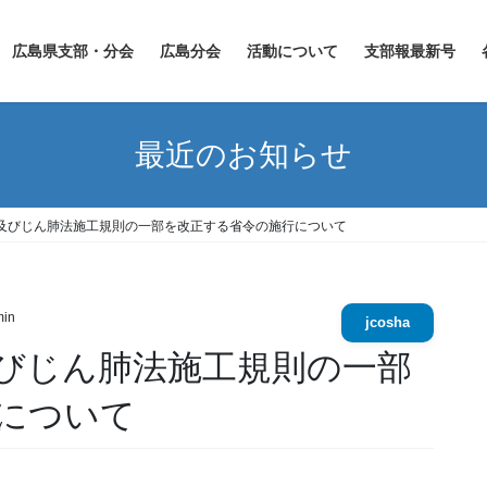
広島県支部・分会
広島分会
活動について
支部報最新号
最近のお知らせ
及びじん肺法施工規則の一部を改正する省令の施行について
in
jcosha
びじん肺法施工規則の一部
について