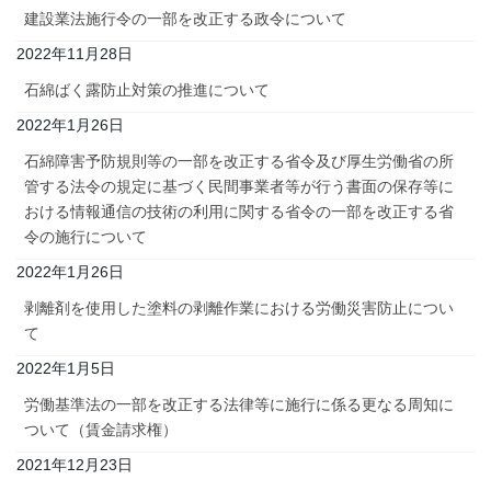
建設業法施行令の一部を改正する政令について
2022年11月28日
石綿ばく露防止対策の推進について
2022年1月26日
石綿障害予防規則等の一部を改正する省令及び厚生労働省の所
管する法令の規定に基づく民間事業者等が行う書面の保存等に
おける情報通信の技術の利用に関する省令の一部を改正する省
令の施行について
2022年1月26日
剥離剤を使用した塗料の剥離作業における労働災害防止につい
て
2022年1月5日
労働基準法の一部を改正する法律等に施行に係る更なる周知に
ついて（賃金請求権）
2021年12月23日