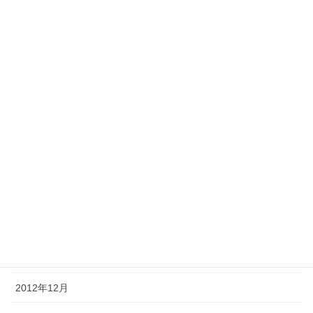
2013年11月
2013年10月
2013年8月
2013年7月
2013年5月
2013年4月
2013年3月
2013年2月
2013年1月
2012年12月