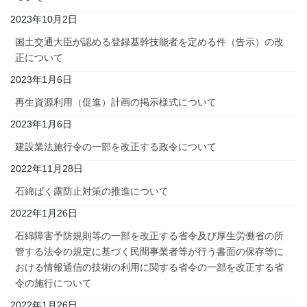
2023年10月2日
国土交通大臣が認める登録基幹技能者を定める件（告示）の改
正について
2023年1月6日
再生資源利用（促進）計画の掲示様式について
2023年1月6日
建設業法施行令の一部を改正する政令について
2022年11月28日
石綿ばく露防止対策の推進について
2022年1月26日
石綿障害予防規則等の一部を改正する省令及び厚生労働省の所
管する法令の規定に基づく民間事業者等が行う書面の保存等に
おける情報通信の技術の利用に関する省令の一部を改正する省
令の施行について
2022年1月26日