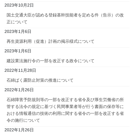
2023年10月2日
国土交通大臣が認める登録基幹技能者を定める件（告示）の改
正について
2023年1月6日
再生資源利用（促進）計画の掲示様式について
2023年1月6日
建設業法施行令の一部を改正する政令について
2022年11月28日
石綿ばく露防止対策の推進について
2022年1月26日
石綿障害予防規則等の一部を改正する省令及び厚生労働省の所
管する法令の規定に基づく民間事業者等が行う書面の保存等に
おける情報通信の技術の利用に関する省令の一部を改正する省
令の施行について
2022年1月26日