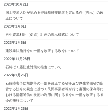
2023年10月2日
国土交通大臣が認める登録基幹技能者を定める件（告示）の改
正について
2023年1月6日
再生資源利用（促進）計画の掲示様式について
2023年1月6日
建設業法施行令の一部を改正する政令について
2022年11月28日
石綿ばく露防止対策の推進について
2022年1月26日
石綿障害予防規則等の一部を改正する省令及び厚生労働省の所
管する法令の規定に基づく民間事業者等が行う書面の保存等に
おける情報通信の技術の利用に関する省令の一部を改正する省
令の施行について
2022年1月26日