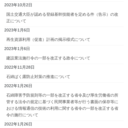
2023年10月2日
国土交通大臣が認める登録基幹技能者を定める件（告示）の改
正について
2023年1月6日
再生資源利用（促進）計画の掲示様式について
2023年1月6日
建設業法施行令の一部を改正する政令について
2022年11月28日
石綿ばく露防止対策の推進について
2022年1月26日
石綿障害予防規則等の一部を改正する省令及び厚生労働省の所
管する法令の規定に基づく民間事業者等が行う書面の保存等に
おける情報通信の技術の利用に関する省令の一部を改正する省
令の施行について
2022年1月26日