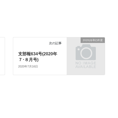
2020(令和2)年度
次の記事
支部報634号(2020年
７･８月号)
2020年7月16日