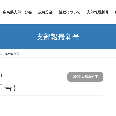
広島県支部・分会
広島分会
活動について
支部報最新号
支部報最新号
(2020年6月号）
in
2020(令和2)年度
6月号）