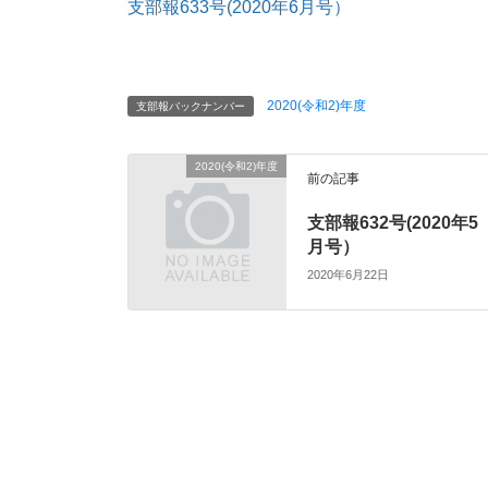
支部報633号(2020年6月号）
2020(令和2)年度
支部報バックナンバー
2020(令和2)年度
前の記事
支部報632号(2020年5
月号）
2020年6月22日