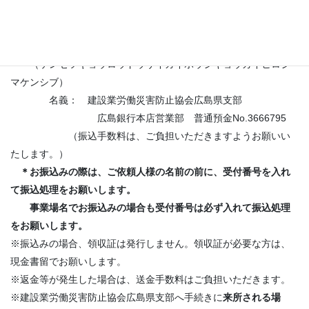
現金書留の場合は、申込書等も現金と一緒に同封して送付し
てください。
【振込先】
（ケンセツギョウロウドウサイガイボウシキョウカイヒロシ
マケンシブ）
名義： 建設業労働災害防止協会広島県支部
広島銀行本店営業部 普通預金No.3666795
（振込手数料は、ご負担いただきますようお願いい
たします。）
＊お振込みの際は、ご依頼人様の名前の前に、受付番号を入れ
て振込処理をお願いします。
事業場名でお振込みの場合も受付番号は必ず入れて振込処理
をお願いします。
※振込みの場合、領収証は発行しません。領収証が必要な方は、
現金書留でお願いします。
※返金等が発生した場合は、送金手数料はご負担いただきます。
※建設業労働災害防止協会広島県支部へ手続きに
来所される場